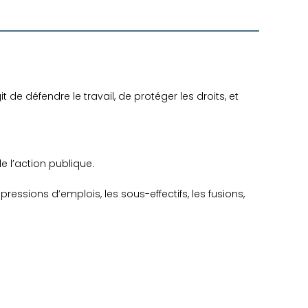
de défendre le travail, de prot­éger les droits, et
 l’action publique.
essions d’emplois, les sous-effectifs, les fusions,