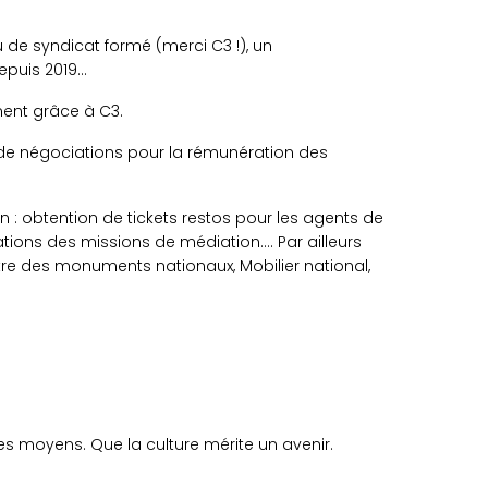
 de syndicat formé (merci C3 !), un
epuis 2019…
ent grâce à C3.
e de négociations pour la rémunération des
n : obtention de tickets restos pour les agents de
sations des missions de médiation…. Par ailleurs
e des monuments nationaux, Mobilier national,
des moyens. Que la culture mérite un avenir.