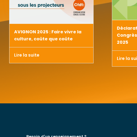
Déclara
AVIGNON 2025 : Faire vivre la
Congrès 
culture, coûte que coûte
2025
Lire la suite
Lire la su
Besoin d'un renseignement ?