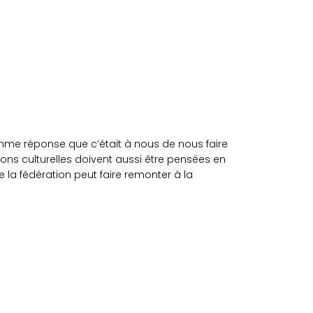
omme réponse que c’était à nous de nous faire
s culturelles doivent aussi être pensées en
 la fédération peut faire remonter à la