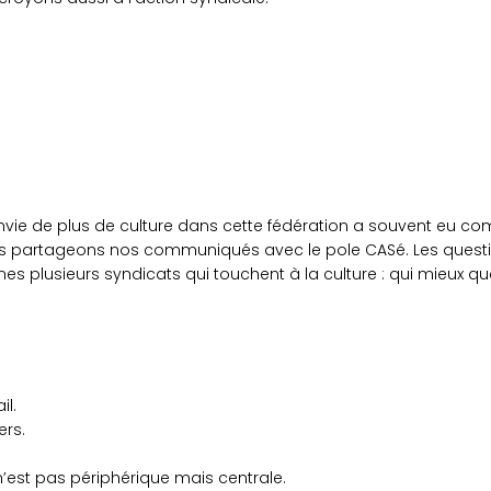
nvie de plus de culture dans cette fédération a souvent eu c
s partageons nos communiqués avec le pole CASé. Les question
s plusieurs syndicats qui touchent à la culture : qui mieux que
il.
ers.
 n’est pas périphérique mais centrale.