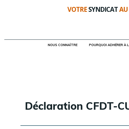
Aller
VOTRE
SYNDICAT
AU
au
contenu
NOUS CONNAÎTRE
POURQUOI ADHÉRER À 
Déclaration CFDT-CU