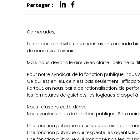
Partager :
Camarades,
Le rapport d’activités que nous avons entendu hier di
de construire l’avenir.
Mais nous devons le dire avec clarté : cela ne suffit
Pour notre syndicat de la fonction publique, nou
Ce qui est en jeu, ce n’est pas seulement l’efficaci
Partout, on nous parle de rationalisation, de perfo
les fermetures de guichets, les logiques d’appel à 
Nous refusons cette dérive.
Nous voulons plus de fonction publique. Pas moins
Une fonction publique au service du bien commun
Une fonction publique qui respecte les agents, leu
Une fonction publique qui n’oppose pas les missions