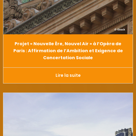
Projet « Nouvelle Ère, Nouvel Air » à l’Opéra de
Paris : Affirmation de l’Ambition et Exigence de
Concertation Sociale
Lire la suite