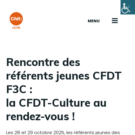
Aller
au
contenu
MENU
Rencontre des
référents jeunes CFDT
F3C :
la CFDT-Culture au
rendez-vous !
Les 28 et 29 octobre 2025, les référents jeunes des