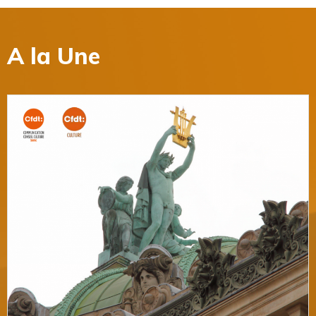
A la
Une