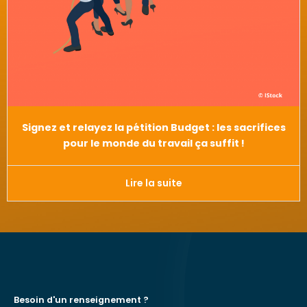
Signez et relayez la pétition Budget : les sacrifices
pour le monde du travail ça suffit !
Lire la suite
Besoin d'un renseignement ?