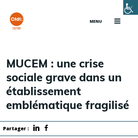
Aller
au
contenu
MENU
MUCEM : une crise
sociale grave dans un
établissement
emblématique fragilisé
Partager :