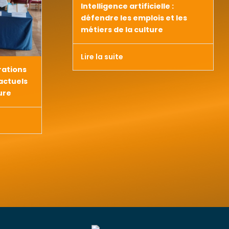
Intelligence artificielle :
défendre les emplois et les
métiers de la culture
Lire la suite
rations
actuels
ure