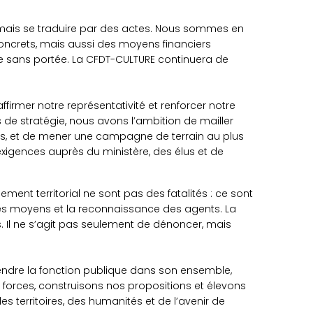
rmais se traduire par des actes. Nous sommes en
ncrets, mais aussi des moyens financiers
exte sans portée. La CFDT-CULTURE continuera de
firmer notre représentativité et renforcer notre
 de stratégie, nous avons l’ambition de mailler
stes, et de mener une campagne de terrain au plus
exigences auprès du ministère, des élus et de
ment territorial ne sont pas des fatalités : ce sont
 des moyens et la reconnaissance des agents. La
es. Il ne s’agit pas seulement de dénoncer, mais
éfendre la fonction publique dans son ensemble,
s forces, construisons nos propositions et élevons
es territoires, des humanités et de l’avenir de