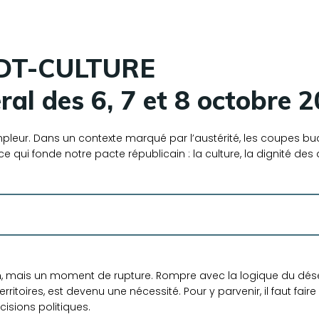
CFDT-CULTURE
ral des 6, 7 et 8 octobre 
pleur. Dans un contexte marqué par l’austérité, les coupes bu
qui fonde notre pacte républicain : la culture, la dignité des ag
n, mais un moment de rupture. Rompre avec la logique du dése
erritoires, est devenu une nécessité. Pour y parvenir, il faut faire
isions politiques.