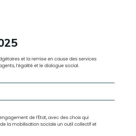
2025
dgétaires et la remise en cause des services
ents, l’égalité et le dialogue social.
ngagement de l’État, avec des choix qui
 de la mobilisation sociale un outil collectif et