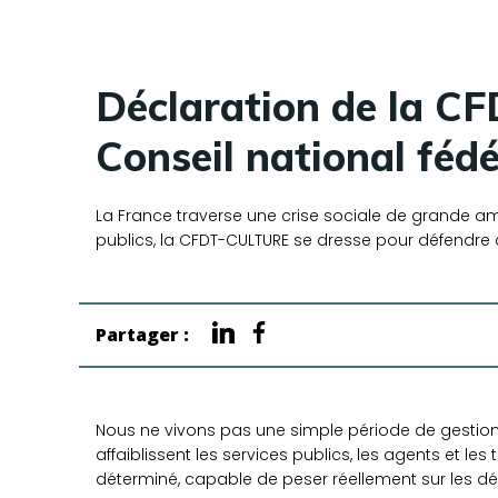
Déclaration de la 
Conseil national fédé
La France traverse une crise sociale de grande am
publics, la CFDT-CULTURE se dresse pour défendre ce 
Partager :
Nous ne vivons pas une simple période de gestio
affaiblissent les services publics, les agents et les t
déterminé, capable de peser réellement sur les déc