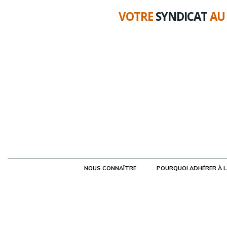
Aller
VOTRE
SYNDICAT
AU
au
contenu
NOUS CONNAÎTRE
POURQUOI ADHÉRER À 