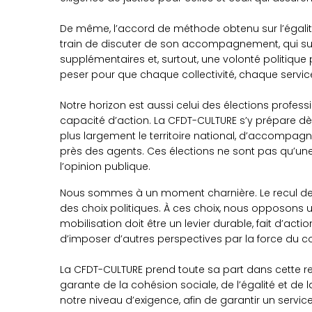
De même, l’accord de méthode obtenu sur l’égali
train de discuter de son accompagnement, qui su
supplémentaires et, surtout, une volonté politique
peser pour que chaque collectivité, chaque service
Notre horizon est aussi celui des élections profes
capacité d’action. La CFDT-CULTURE s’y prépare dè
plus largement le territoire national, d’accompagn
près des agents. Ces élections ne sont pas qu’une 
l’opinion publique.
Nous sommes à un moment charnière. Le recul de l’Ét
des choix politiques. À ces choix, nous opposons 
mobilisation doit être un levier durable, fait d’act
d’imposer d’autres perspectives par la force du col
La CFDT-CULTURE prend toute sa part dans cette res
garante de la cohésion sociale, de l’égalité et de
notre niveau d’exigence, afin de garantir un service